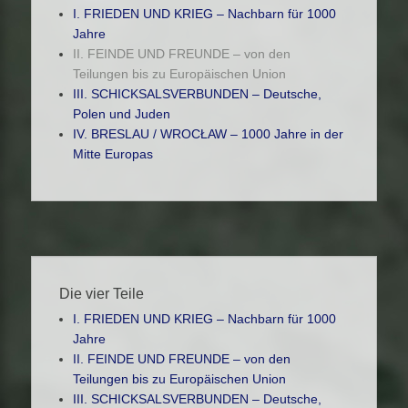
I. FRIEDEN UND KRIEG – Nachbarn für 1000
Jahre
II. FEINDE UND FREUNDE – von den
Teilungen bis zu Europäischen Union
III. SCHICKSALSVERBUNDEN – Deutsche,
Polen und Juden
IV. BRESLAU / WROCŁAW – 1000 Jahre in der
Mitte Europas
Die vier Teile
I. FRIEDEN UND KRIEG – Nachbarn für 1000
Jahre
II. FEINDE UND FREUNDE – von den
Teilungen bis zu Europäischen Union
III. SCHICKSALSVERBUNDEN – Deutsche,