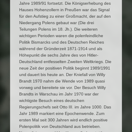
Jahre 1989/91 fortsetzt. Die Königserhebung des
Hauses Hohenzollern in Preußen war das Signal
für den Aufstieg zu einer Großmacht, der auf den
Niedergang Polens gebaut war (Die drei
Teilungen Polens im 18. Jh.). Die weiteren
wichtigen Perioden waren die polenfeindliche
Politik Bismarcks und des Deutschen Reiches
während der Gründerzeit 1871-1914 und als
Höhepunkt die sechs Jahre des von Hitler-
Deutschland entfesselten Zweiten Weltkriegs. Die
neue Zeit der positiven Politik beginnt 1989/1991
und dauert bis heute an. Der Kniefall von Willy
Brandt 1970 nahm die Wende von 1989 quasi
vorweg und bereitete sie vor. Der Besuch Willy
Brandts in Warschau im Jahr 1970 war der
wichtigste Besuch eines deutschen
Regierungschefs seit Otto III. im Jahre 1000. Das
Jahr 1989 markiert eine Epochenwende. Zum
ersten Mal seit 300 Jahren wird endlich positive
Polenpolitik von Deutschland aus betrieben.