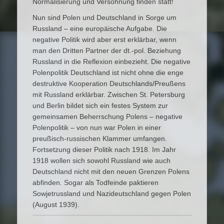
Normalisierung und Versöhnung finden statt!
Nun sind Polen und Deutschland in Sorge um
Russland – eine europäische Aufgabe. Die
negative Politik wird aber erst erklärbar, wenn
man den Dritten Partner der dt.-pol. Beziehung
Russland in die Reflexion einbezieht. Die negative
Polenpolitik Deutschland ist nicht ohne die enge
destruktive Kooperation Deutschlands/Preußens
mit Russland erklärbar. Zwischen St. Petersburg
und Berlin bildet sich ein festes System zur
gemeinsamen Beherrschung Polens – negative
Polenpolitik – von nun war Polen in einer
preußisch-russischen Klammer umfangen.
Fortsetzung dieser Politik nach 1918. Im Jahr
1918 wollen sich sowohl Russland wie auch
Deutschland nicht mit den neuen Grenzen Polens
abfinden. Sogar als Todfeinde paktieren
Sowjetrussland und Nazideutschland gegen Polen
(August 1939).